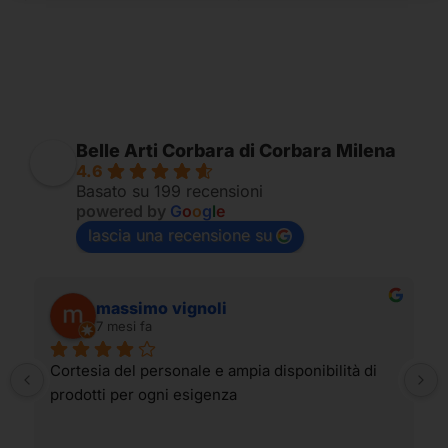
Belle Arti Corbara di Corbara Milena
4.6
Basato su 199 recensioni
powered by
G
o
o
g
l
e
lascia una recensione su
massimo vignoli
7 mesi fa
Cortesia del personale e ampia disponibilità di 
prodotti per ogni esigenza