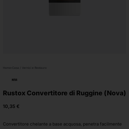
Home
›
Casa / Vernici e Restauro
Rustox Convertitore di Ruggine (Nova)
10,35
€
Convertitore chelante a base acquosa, penetra facilmente