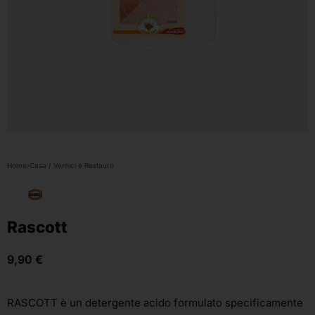
Home
›
Casa / Vernici e Restauro
Rascott
9,90
€
RASCOTT è un detergente acido formulato specificamente