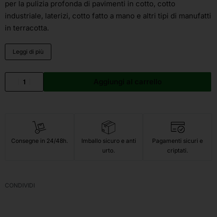
per la pulizia profonda di pavimenti in cotto, cotto
industriale, laterizi, cotto fatto a mano e altri tipi di manufatti
in terracotta.
Leggi di più
Aggiungi al carrello
Consegne in 24/48h.
Imballo sicuro e anti
Pagamenti sicuri e
urto.
criptati.
CONDIVIDI