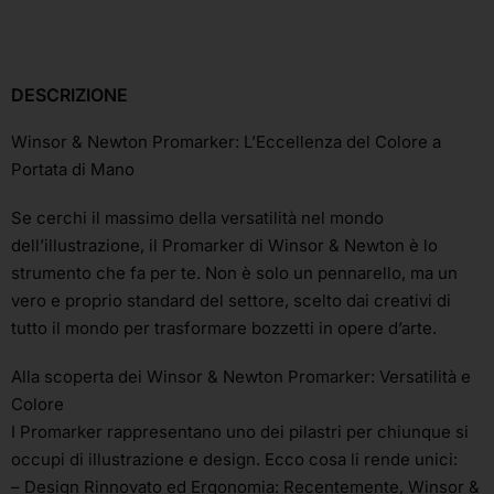
DESCRIZIONE
Winsor & Newton Promarker: L’Eccellenza del Colore a
Portata di Mano
Se cerchi il massimo della versatilità nel mondo
dell’illustrazione, il Promarker di Winsor & Newton è lo
strumento che fa per te. Non è solo un pennarello, ma un
vero e proprio standard del settore, scelto dai creativi di
tutto il mondo per trasformare bozzetti in opere d’arte.
Alla scoperta dei Winsor & Newton Promarker: Versatilità e
Colore
I Promarker rappresentano uno dei pilastri per chiunque si
occupi di illustrazione e design. Ecco cosa li rende unici:
– Design Rinnovato ed Ergonomia: Recentemente, Winsor &