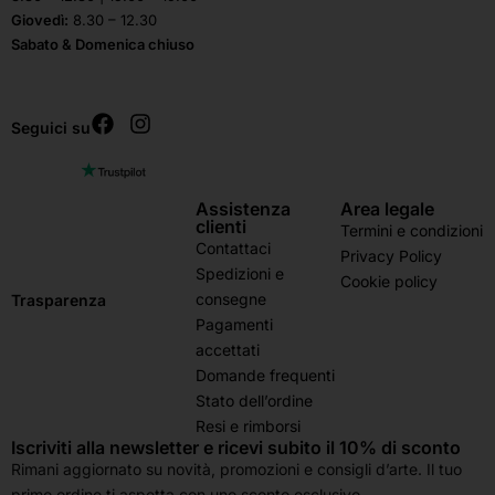
Giovedì:
8.30 – 12.30
Sabato & Domenica chiuso
Seguici su
Assistenza
Area legale
clienti
Termini e condizioni
Contattaci
Privacy Policy
Spedizioni e
Cookie policy
consegne
Trasparenza
Pagamenti
accettati
Domande frequenti
Stato dell’ordine
Resi e rimborsi
Iscriviti alla newsletter e ricevi subito il 10% di sconto
Rimani aggiornato su novità, promozioni e consigli d’arte. Il tuo
primo ordine ti aspetta con uno sconto esclusivo.