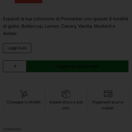
Espandi la tua collezione di Promarker con queste 6 tonalità
di giallo: Buttercup, Lemon, Canary, Vanilla, Mustard e
Amber.
Leggi di più
Aggiungi al carrello
Consegne in 24/48h.
Imballo sicuro e anti
Pagamenti sicuri e
urto.
criptati.
CONDIVIDI