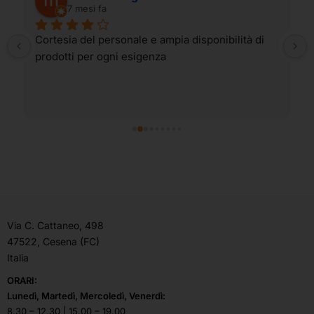
7 mesi fa
Cortesia del personale e ampia disponibilità di 
prodotti per ogni esigenza
Via C. Cattaneo, 498
47522, Cesena (FC)
Italia
ORARI:
Lunedì, Martedì, Mercoledì, Venerdì:
8.30 – 12.30 | 15.00 – 19.00