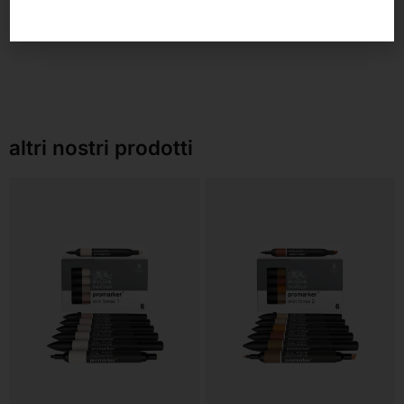
altri nostri prodotti