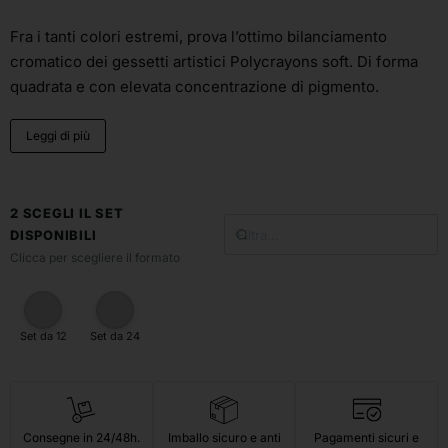
Fra i tanti colori estremi, prova l’ottimo bilanciamento
cromatico dei gessetti artistici Polycrayons soft. Di forma
quadrata e con elevata concentrazione di pigmento.
Leggi di più
2 SCEGLI IL SET
DISPONIBILI
Clicca per scegliere il formato
Set da 12
Set da 24
Consegne in 24/48h.
Imballo sicuro e anti
Pagamenti sicuri e