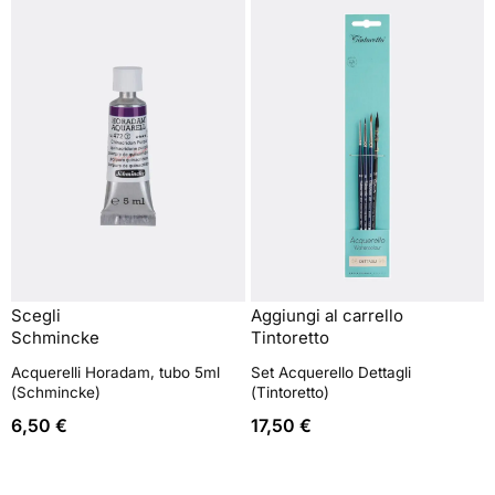
Scegli
Aggiungi al carrello
Schmincke
Tintoretto
Acquerelli Horadam, tubo 5ml
Set Acquerello Dettagli
(Schmincke)
(Tintoretto)
6,50
€
17,50
€