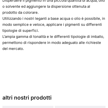
Disperdere il pigmento in una piccola quantità di acqua, olio
o solvente ed aggiungere la dispersione ottenuta al
prodotto da colorare.
Utilizzando i nostri leganti a base acqua o olio è possibile, in
modo semplice e veloce, applicare i pigmenti su differenti
tipologie di superfici.
L’ampia gamma di tonalità e le differenti tipologie di imballo,
permettono di rispondere in modo adeguato alle richieste
del mercato.
altri nostri prodotti