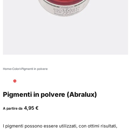
Home
›
Colori
›
Pigmenti in polvere
Pigmenti in polvere (Abralux)
4,95
€
A partire da
I pigmenti possono essere utilizzati, con ottimi risultati,