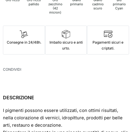
pallido
zecchino
primario
cadmio
primario
(42
scuro
Cyan
micron)
Consegne in 24/48h.
Imballo sicuro e anti
Pagamenti sicuri e
urto.
criptati.
CONDIVIDI
DESCRIZIONE
I pigmenti possono essere utilizzati, con ottimi risultati,
nella colorazione di vernici, idropitture, prodotti per belle
arti, restauro e decorazione.