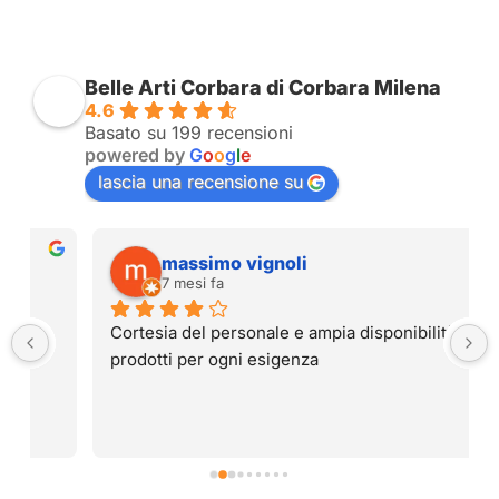
Belle Arti Corbara di Corbara Milena
4.6
Basato su 199 recensioni
powered by
G
o
o
g
l
e
lascia una recensione su
massimo vignoli
7 mesi fa
Cortesia del personale e ampia disponibilità di 
prodotti per ogni esigenza