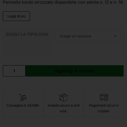
Pennello tondo strozzato disponibile con setola n. 12 e n. 16.
Leggi di più
SCEGLI LA TIPOLOGIA
Aggiungi al carrello
Consegne in 24/48h.
Imballo sicuro e anti
Pagamenti sicuri e
urto.
criptati.