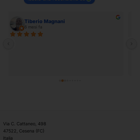
massimo vignoli
7 mesi fa
Cortesia del personale e ampia disponibilità di 
prodotti per ogni esigenza
Via C. Cattaneo, 498
47522, Cesena (FC)
Italia