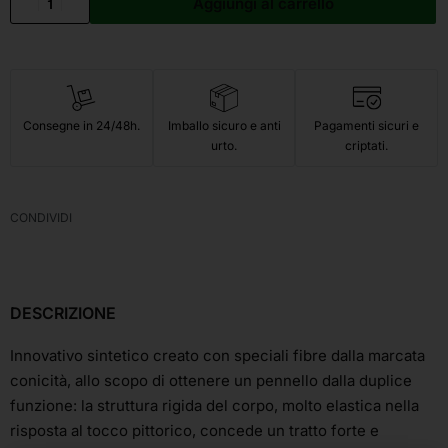
Aggiungi al carrello
Consegne in 24/48h.
Imballo sicuro e anti
Pagamenti sicuri e
urto.
criptati.
CONDIVIDI
DESCRIZIONE
Innovativo sintetico creato con speciali fibre dalla marcata
conicità, allo scopo di ottenere un pennello dalla duplice
funzione: la struttura rigida del corpo, molto elastica nella
risposta al tocco pittorico, concede un tratto forte e