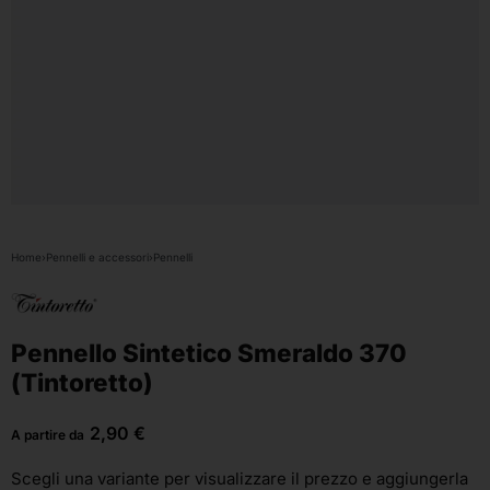
Home
›
Pennelli e accessori
›
Pennelli
Pennello Sintetico Smeraldo 370
(Tintoretto)
2,90
€
A partire da
Scegli una variante
per visualizzare il prezzo e aggiungerla