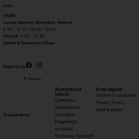
Italia
ORARI:
Lunedì, Martedì, Mercoledì, Venerdì:
8.30 – 12.30 | 15.00 – 19.00
Giovedì:
8.30 – 12.30
Sabato & Domenica chiuso
Seguici su
Assistenza
Area legale
clienti
Termini e condizioni
Contattaci
Privacy Policy
Spedizioni e
Cookie policy
consegne
Trasparenza
Pagamenti
accettati
Domande frequenti