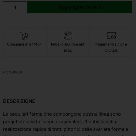
Aggiungi al carrello
Consegne in 24/48h.
Imballo sicuro e anti
Pagamenti sicuri e
urto.
criptati.
CONDIVIDI
DESCRIZIONE
Le peculiari forme che compongono questa linea sono
progettate con lo scopo di agevolare l’hobbista nella
realizzazione rapida di tratti pittorici dalle svariate forme e