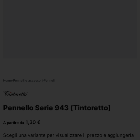
Home
›
Pennelli e accessori
›
Pennelli
Pennello Serie 943 (Tintoretto)
1,30
€
A partire da
Scegli una variante
per visualizzare il prezzo e aggiungerla