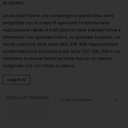
al carrello.
Le peculiari forme che compongono questa linea sono
progettate con lo scopo di agevolare l’hobbista nella
realizzazione rapida di tratti pittorici dalle svariate forme e
dimensioni con qualsiasi colore, su qualsiasi supporto. Le
forme classiche delle serie 943, 874, 846 rappresentano
un’alternativa più economica alle serie 707, 708, 709 in cui
montiamo le stesse identiche teste ma con un manico
esagonale che non rotola su banco.
Leggi di più
SCEGLI LA TIPOLOGIA