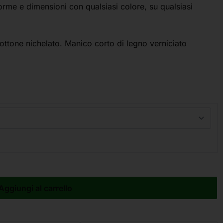
e forme e dimensioni con qualsiasi colore, su qualsiasi
 ottone nichelato. Manico corto di legno verniciato
Aggiungi al carrello