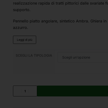
realizzazione rapida di tratti pittorici dalle svariat
supporto.
Pennello piatto angolare, sintetico Ambra. Ghiera in
azzurro.
Leggi di più
SCEGLI LA TIPOLOGIA