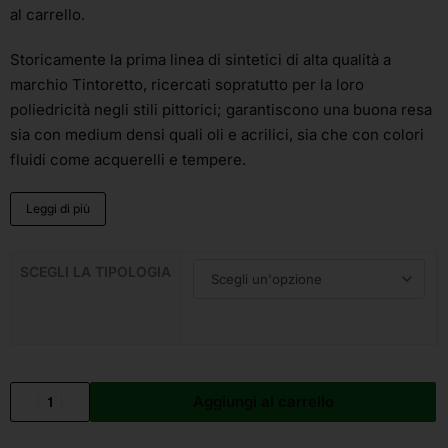
al carrello.
Storicamente la prima linea di sintetici di alta qualità a
marchio Tintoretto, ricercati sopratutto per la loro
poliedricità negli stili pittorici; garantiscono una buona resa
sia con medium densi quali oli e acrilici, sia che con colori
fluidi come acquerelli e tempere.
Leggi di più
SCEGLI LA TIPOLOGIA
Aggiungi al carrello