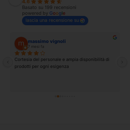
4.6
Basato su 199 recensioni
powered by
G
o
o
g
l
e
lascia una recensione su
massimo vignoli
7 mesi fa
Cortesia del personale e ampia disponibilità di 
prodotti per ogni esigenza