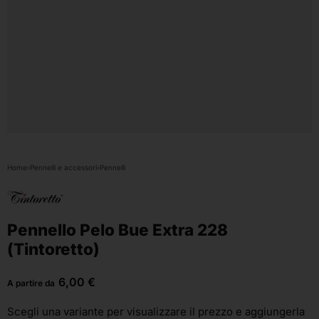
Home
›
Pennelli e accessori
›
Pennelli
Pennello Pelo Bue Extra 228
(Tintoretto)
6,00
€
A partire da
Scegli una variante
per visualizzare il prezzo e aggiungerla