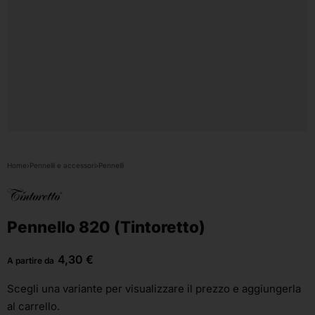
Home
›
Pennelli e accessori
›
Pennelli
Pennello 820 (Tintoretto)
4,30
€
A partire da
Scegli una variante
per visualizzare il prezzo e aggiungerla
al carrello.