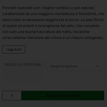
Pennelli realizzati con i migliori sintetici e peli naturali,
caratterizzati da una maggiore morbidezza e flessibilità, che
assicurano la necessaria leggerezza al tocco. La specificità
di questi strumenti è la lunghezza del pelo, che consente
non solo una buona tracciatura del tratto, ma anche
un’eccellente ritenzione del colore e un rilascio omogeneo.
Leggi di più
SCEGLI LA TIPOLOGIA
Aggiungi al carrello