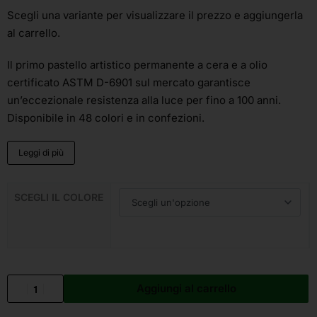
Scegli una variante
per visualizzare il prezzo e aggiungerla
al carrello.
Il primo pastello artistico permanente a cera e a olio
certificato ASTM D-6901 sul mercato garantisce
un’eccezionale resistenza alla luce per fino a 100 anni.
Disponibile in 48 colori e in confezioni.
Leggi di più
SCEGLI IL COLORE
Aggiungi al carrello