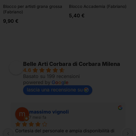
Blocco per artisti grana grossa
Blocco Accademia (Fabriano)
(Fabriano)
5,40
€
9,90
€
Belle Arti Corbara di Corbara Milena
4.6
Basato su 199 recensioni
powered by
G
o
o
g
l
e
lascia una recensione su
massimo vignoli
7 mesi fa
Cortesia del personale e ampia disponibilità di 