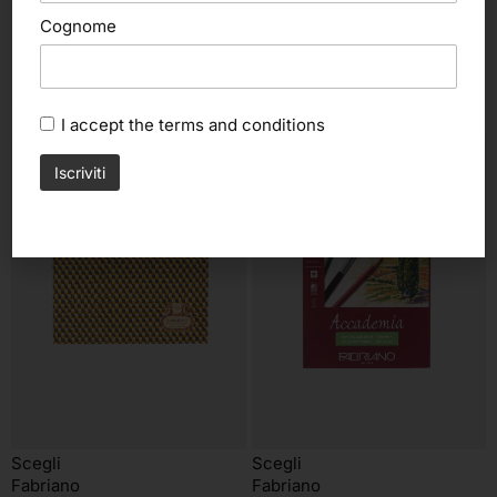
Cognome
altri nostri prodotti
I accept the
terms and conditions
Scegli
Scegli
Fabriano
Fabriano