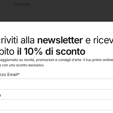
CONDIVIDI
riviti alla
newsletter
e ricev
bito
il 10% di sconto
aggiornato su novità, promozioni e consigli d’arte. Il tuo primo ordine 
a con uno sconto esclusivo.
izzo Email*
e