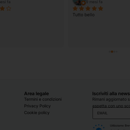
esi fa
9 mesi fa
Tutto bello
Area legale
Iscriviti alla new
Termini e condizioni
Rimani aggiornato su
Privacy Policy
aspetta con uno sco
Cookie policy
Utilizziamo Bre