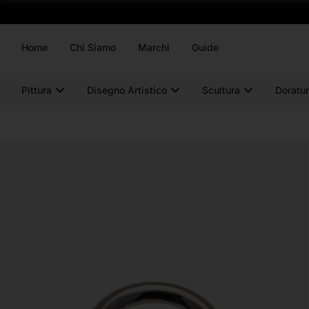
Home
Chi Siamo
Marchi
Guide
Pittura
Disegno Artistico
Scultura
Doratur