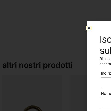
Isc
su
Rimani 
altri nostri prodotti
aspett
Indir
Nom