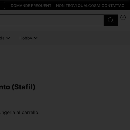
O
DOMANDE FREQUENTI
NON TROVI QUALCOSA? CONTATTACI
0
ola
Hobby
to (Stafil)
ungerla al carrello.