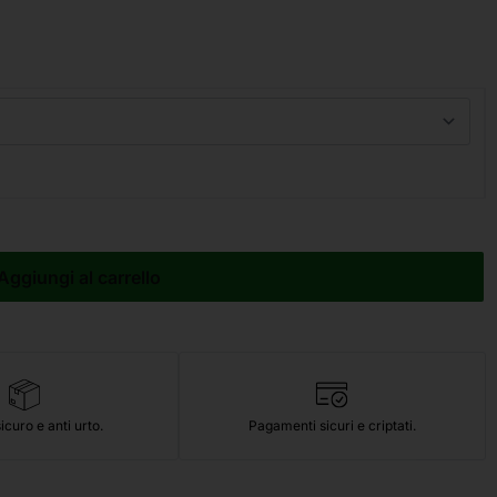
Aggiungi al carrello
icuro e anti urto.
Pagamenti sicuri e criptati.