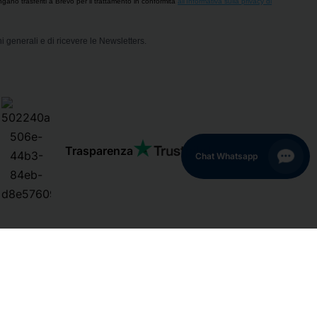
engano trasferiti a Brevo per il trattamento in conformità
all'Informativa sulla privacy di
i generali e di ricevere le Newsletters.
Trasparenza