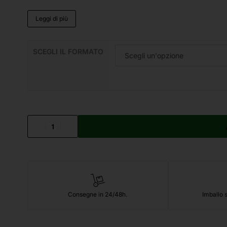
Leggi di più
SCEGLI IL FORMATO
Consegne in 24/48h.
Imballo s