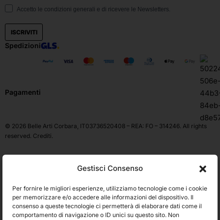
Accetto le condizioni generali e di ricevere le Newsletters.
ISCRIVITI
Spedizioni
Pagamenti
© 2026 Belle Arti Corbara, IT03736520408 – REA: FO – 314246. All rights
reserved.
Crediti
.
Gestisci Consenso
Per fornire le migliori esperienze, utilizziamo tecnologie come i cookie
per memorizzare e/o accedere alle informazioni del dispositivo. Il
consenso a queste tecnologie ci permetterà di elaborare dati come il
comportamento di navigazione o ID unici su questo sito. Non