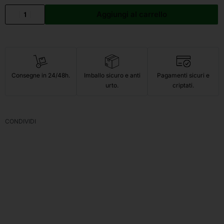
Aggiungi al carrello
Consegne in 24/48h.
Imballo sicuro e anti
Pagamenti sicuri e
urto.
criptati.
CONDIVIDI