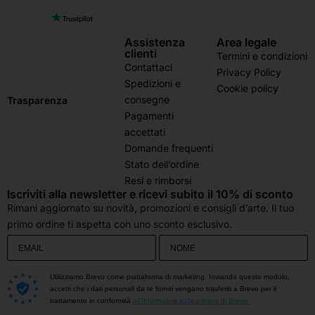
Assistenza
Area legale
clienti
Termini e condizioni
Contattaci
Privacy Policy
Spedizioni e
Cookie policy
consegne
Trasparenza
Pagamenti
accettati
Domande frequenti
Stato dell’ordine
Resi e rimborsi
Iscriviti alla newsletter e ricevi subito il 10% di sconto
Rimani aggiornato su novità, promozioni e consigli d’arte. Il tuo
primo ordine ti aspetta con uno sconto esclusivo.
Utilizziamo Brevo come piattaforma di marketing. Inviando questo modulo,
accetti che i dati personali da te forniti vengano trasferiti a Brevo per il
trattamento in conformità
all'Informativa sulla privacy di Brevo.