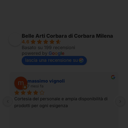
Belle Arti Corbara di Corbara Milena
4.6
Basato su 199 recensioni
powered by
G
o
o
g
l
e
lascia una recensione su
massimo vignoli
7 mesi fa
Cortesia del personale e ampia disponibilità di 
prodotti per ogni esigenza