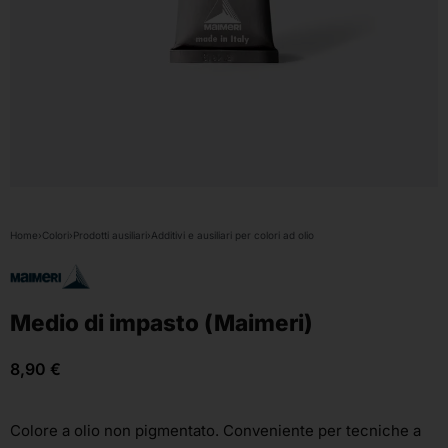
Home
›
Colori
›
Prodotti ausiliari
›
Additivi e ausiliari per colori ad olio
Medio di impasto (Maimeri)
8,90
€
Colore a olio non pigmentato. Conveniente per tecniche a