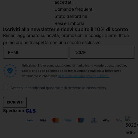
accettati
Domande frequenti
Stato dell’ordine
Resi e rimborsi
Iscriviti alla newsletter e ricevi subito il 10% di sconto
Rimani aggiornato su novità, promozioni e consigli d’arte. Il tuo
primo ordine ti aspetta con uno sconto esclusivo.
Utilizziamo Brevo come piattaforma di marketing. Inviando questo modulo,
accetti che i dati personali da te forniti vengano trasferiti a Brevo per il
trattamento in conformità
all'Informativa sulla privacy di Brevo.
Accetto le condizioni generali e di ricevere le Newsletters.
ISCRIVITI
Spedizioni