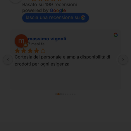
Basato su 199 recensioni
powered by
G
o
o
g
l
e
lascia una recensione su
massimo vignoli
7 mesi fa
Cortesia del personale e ampia disponibilità di 
prodotti per ogni esigenza