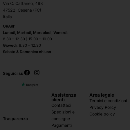
Via C. Cattaneo, 498
47522, Cesena (FC)
Italia
ORARI:
Lunedì, Martedì, Mercoledì, Venerdì:
8.30 – 12.30 | 15.00 – 19.00
Giovedì:
8.30 – 12.30
Sabato & Domenica chiuso
Seguici su
Assistenza
Area legale
clienti
Termini e condizioni
Contattaci
Privacy Policy
Spedizioni e
Cookie policy
consegne
Trasparenza
Pagamenti