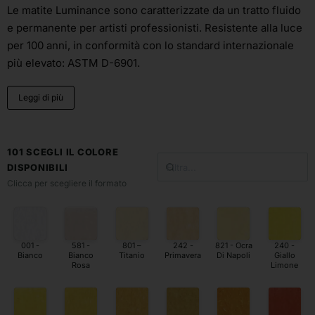
Le matite Luminance sono caratterizzate da un tratto fluido
e permanente per artisti professionisti. Resistente alla luce
per 100 anni, in conformità con lo standard internazionale
più elevato: ASTM D-6901.
Leggi di più
101 SCEGLI IL COLORE
DISPONIBILI
Clicca per scegliere il formato
001 -
581 -
801 –
242 -
821 - Ocra
240 -
Bianco
Bianco
Titanio
Primavera
Di Napoli
Giallo
Rosa
Limone