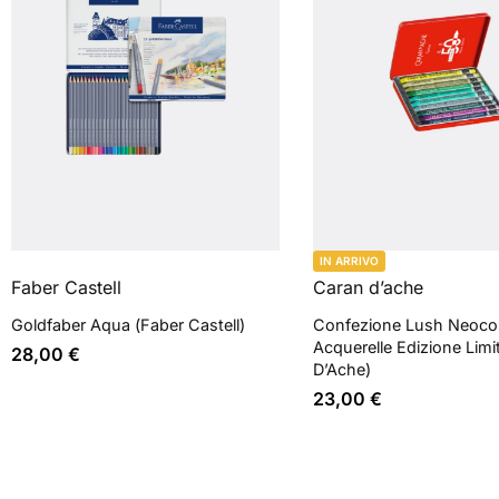
IN ARRIVO
Faber Castell
Caran d’ache
Goldfaber Aqua (Faber Castell)
Confezione Lush Neocolo
Acquerelle Edizione Limi
28,00
€
D’Ache)
23,00
€