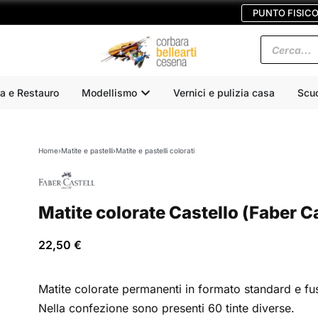
PUNTO FISIC
a e Restauro
Modellismo
Vernici e pulizia casa
Scu
Home
›
Matite e pastelli
›
Matite e pastelli colorati
Matite colorate Castello (Faber Ca
22,50
€
Matite colorate permanenti in formato standard e fus
Nella confezione sono presenti 60 tinte diverse.