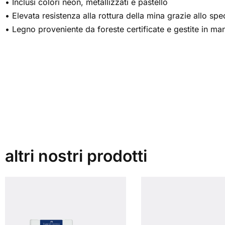
• Inclusi colori neon, metallizzati e pastello
• Elevata resistenza alla rottura della mina grazie allo spe
• Legno proveniente da foreste certificate e gestite in man
altri nostri prodotti