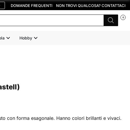
O
DOMANDE FREQUENTI
NON TROVI QUALCOSA? CONTATTACI
0
ola
Hobby
stell)
to con forma esagonale. Hanno colori brillanti e vivaci.