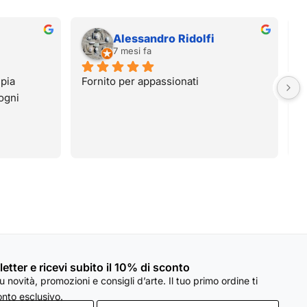
 Ridolfi
Franco Facciani
8 mesi fa
ionati
sletter e ricevi subito il 10% di sconto
 novità, promozioni e consigli d’arte. Il tuo primo ordine ti
nto esclusivo.