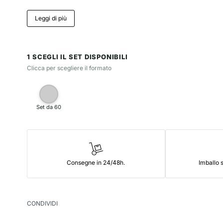
Leggi di più
1 SCEGLI IL SET DISPONIBILI
Clicca per scegliere il formato
Set da 60
Consegne in 24/48h.
Imballo s
CONDIVIDI