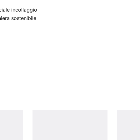
ciale incollaggio
iera sostenibile