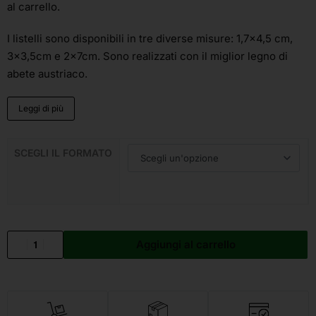
al carrello.
I listelli sono disponibili in tre diverse misure: 1,7×4,5 cm,
3×3,5cm e 2x7cm. Sono realizzati con il miglior legno di
abete austriaco.
Leggi di più
SCEGLI IL FORMATO
Aggiungi al carrello