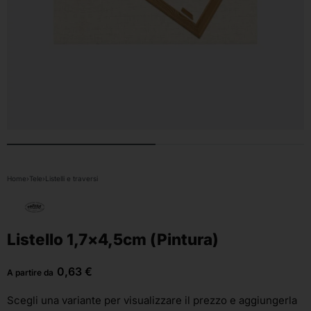
Home
›
Tele
›
Listelli e traversi
Listello 1,7×4,5cm (Pintura)
0,63
€
A partire da
Scegli una variante
per visualizzare il prezzo e aggiungerla