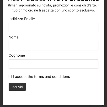
Rimani aggiornato su novità, promozioni e consigli d’arte. Il
tuo primo ordine ti aspetta con uno sconto esclusivo.
altri nostri prodotti
Indirizzo Email*
Nome
Cognome
I accept the
terms and conditions
Scegli
Scegli
Maimeri
Pintura
Maimeri Olio Puro (Maimeri)
Cartone Telato Rigirato (Pintura)