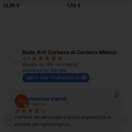
13,95
€
1,55
€
Belle Arti Corbara di Corbara Milena
4.6
Basato su 199 recensioni
powered by
G
o
o
g
l
e
lascia una recensione su
massimo vignoli
7 mesi fa
Cortesia del personale e ampia disponibilità di 
prodotti per ogni esigenza