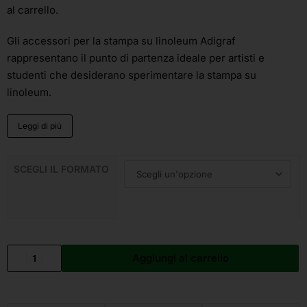
al carrello.
Gli accessori per la stampa su linoleum Adigraf
rappresentano il punto di partenza ideale per artisti e
studenti che desiderano sperimentare la stampa su
linoleum.
Leggi di più
SCEGLI IL FORMATO
Aggiungi al carrello