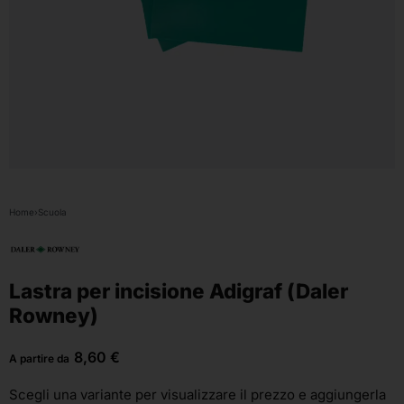
Home
›
Scuola
Lastra per incisione Adigraf (Daler
Rowney)
8,60
€
A partire da
Scegli una variante
per visualizzare il prezzo e aggiungerla