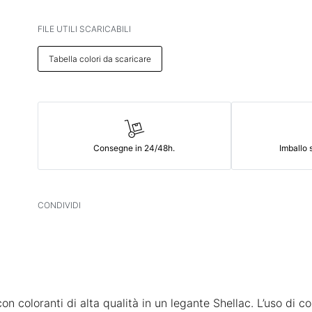
FILE UTILI SCARICABILI
Tabella colori da scaricare
Consegne in 24/48h.
Imballo s
CONDIVIDI
 coloranti di alta qualità in un legante Shellac. L’uso di colo