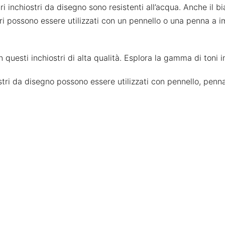
ri inchiostri da disegno sono resistenti all’acqua. Anche il bia
hiostri possono essere utilizzati con un pennello o una penn
 questi inchiostri di alta qualità. Esplora la gamma di toni i
iostri da disegno possono essere utilizzati con pennello, pe