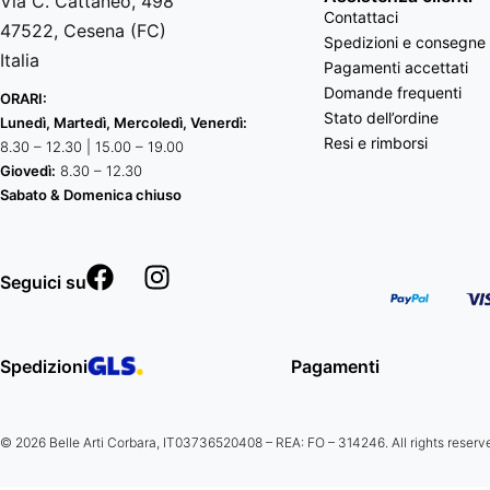
Via C. Cattaneo, 498
Contattaci
47522, Cesena (FC)
Spedizioni e consegne
Italia
Pagamenti accettati
Domande frequenti
ORARI:
Stato dell’ordine
Lunedì, Martedì, Mercoledì, Venerdì:
Resi e rimborsi
8.30 – 12.30 | 15.00 – 19.00
Giovedì:
8.30 – 12.30
Sabato & Domenica chiuso
Seguici su
Spedizioni
Pagamenti
© 2026 Belle Arti Corbara, IT03736520408 – REA: FO – 314246. All rights reserv