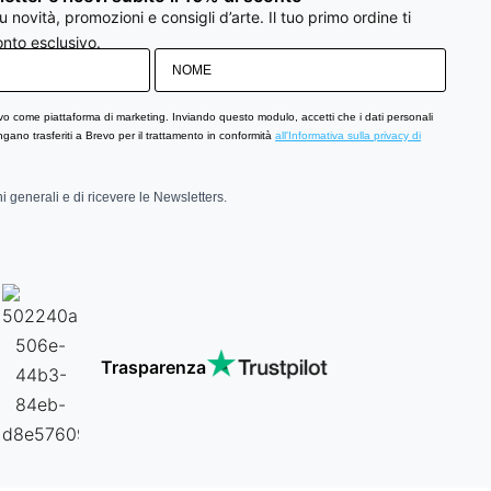
 novità, promozioni e consigli d’arte. Il tuo primo ordine ti
nto esclusivo.
vo come piattaforma di marketing. Inviando questo modulo, accetti che i dati personali
engano trasferiti a Brevo per il trattamento in conformità
all'Informativa sulla privacy di
i generali e di ricevere le Newsletters.
Trasparenza