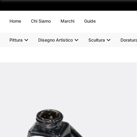
Home
Chi Siamo
Marchi
Guide
Pittura
Disegno Artistico
Scultura
Doratur