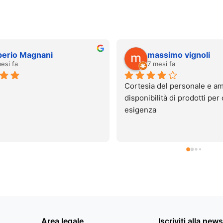
erio Magnani
massimo vignoli
si fa
7 mesi fa
Cortesia del personale e amp
disponibilità di prodotti per o
esigenza
Area legale
Iscriviti alla new