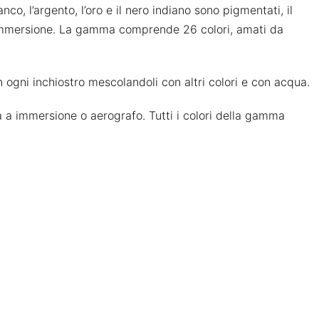
nco, l’argento, l’oro e il nero indiano sono pigmentati, il
a a immersione. La gamma comprende 26 colori, amati da
n ogni inchiostro mescolandoli con altri colori e con acqua.
nna a immersione o aerografo.
Tutti i colori della gamma