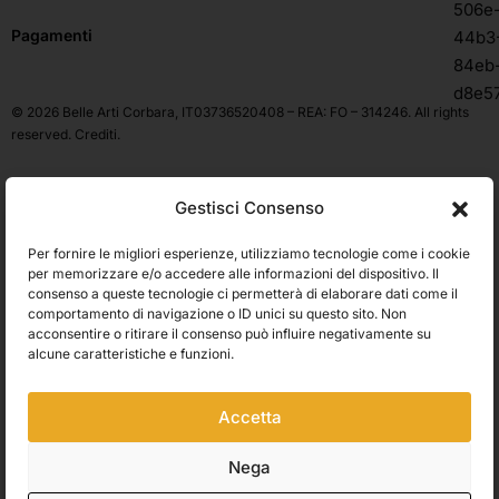
Pagamenti
© 2026 Belle Arti Corbara, IT03736520408 – REA: FO – 314246. All rights
reserved.
Crediti
.
Gestisci Consenso
Per fornire le migliori esperienze, utilizziamo tecnologie come i cookie
per memorizzare e/o accedere alle informazioni del dispositivo. Il
consenso a queste tecnologie ci permetterà di elaborare dati come il
comportamento di navigazione o ID unici su questo sito. Non
acconsentire o ritirare il consenso può influire negativamente su
alcune caratteristiche e funzioni.
Accetta
Nega