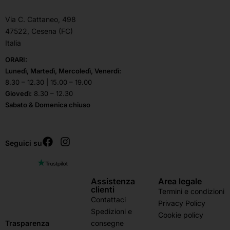
Via C. Cattaneo, 498
47522, Cesena (FC)
Italia
ORARI:
Lunedì, Martedì, Mercoledì, Venerdì:
8.30 – 12.30 | 15.00 – 19.00
Giovedì:
8.30 – 12.30
Sabato & Domenica chiuso
Seguici su
Assistenza
Area legale
clienti
Termini e condizioni
Contattaci
Privacy Policy
Spedizioni e
Cookie policy
consegne
Trasparenza