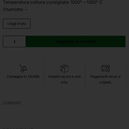
Temperatura cottura consigliata: 1000° – 1300° C
Chamotte: –
Leggi di più
Aggiungi al carrello
Consegne in 24/48h.
Imballo sicuro e anti
Pagamenti sicuri e
urto.
criptati.
CONDIVIDI