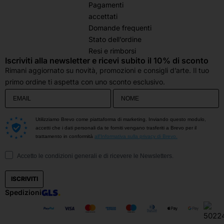
Pagamenti
accettati
Domande frequenti
Stato dell’ordine
Resi e rimborsi
Iscriviti alla newsletter e ricevi subito il 10% di sconto
Rimani aggiornato su novità, promozioni e consigli d’arte. Il tuo
primo ordine ti aspetta con uno sconto esclusivo.
Utilizziamo Brevo come piattaforma di marketing. Inviando questo modulo,
accetti che i dati personali da te forniti vengano trasferiti a Brevo per il
trattamento in conformità
all'Informativa sulla privacy di Brevo.
Accetto le condizioni generali e di ricevere le Newsletters.
ISCRIVITI
Spedizioni