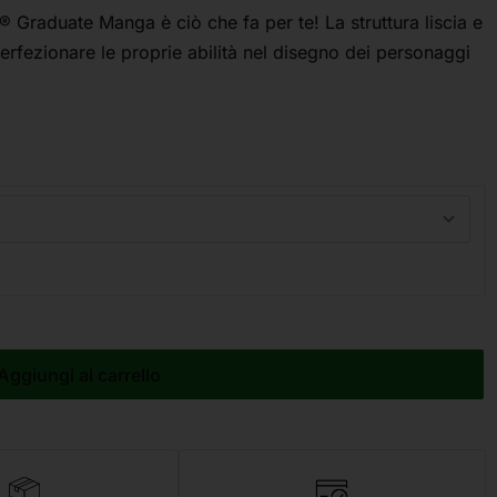
Graduate Manga è ciò che fa per te! La struttura liscia e
 perfezionare le proprie abilità nel disegno dei personaggi
Aggiungi al carrello