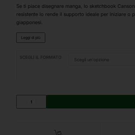
Se ti piace disegnare manga, lo sketchbook Canson® 
resistente lo rende il supporto ideale per iniziare o
giapponesi.
Leggi di più
SCEGLI IL FORMATO