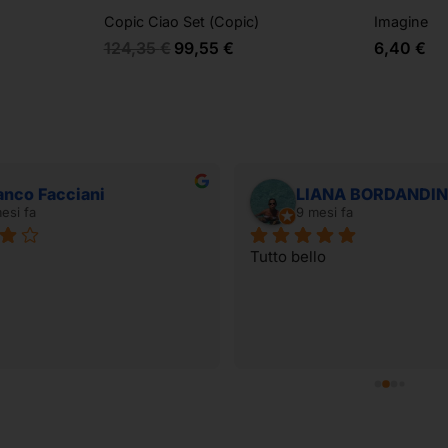
Copic Ciao Set (Copic)
Imagine
124,35
€
99,55
€
6,40
€
anco Facciani
LIANA BORDANDIN
esi fa
9 mesi fa
Tutto bello