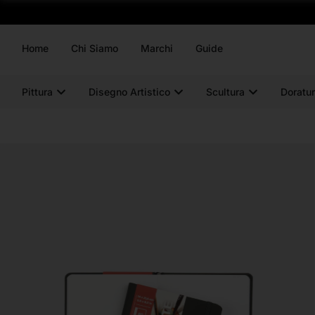
Home
Chi Siamo
Marchi
Guide
Pittura
Disegno Artistico
Scultura
Doratur