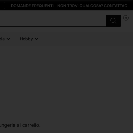
O
DOMANDE FREQUENTI
NON TROVI QUALCOSA? CONTATTACI
0
ola
Hobby
ungerla al carrello.