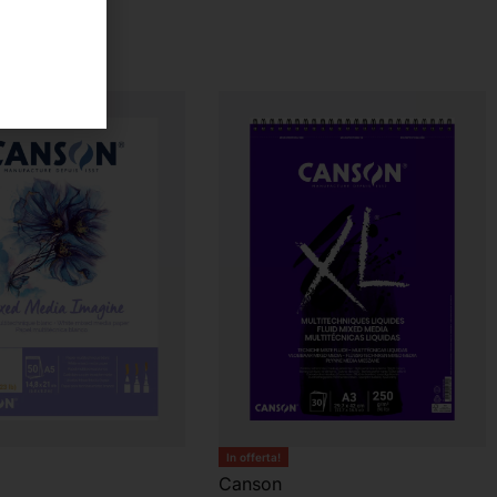
In offerta!
Canson