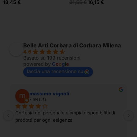
18,45
€
21,55
€
16,15
€
Belle Arti Corbara di Corbara Milena
4.6
Basato su 199 recensioni
powered by
G
o
o
g
l
e
lascia una recensione su
massimo vignoli
7 mesi fa
Cortesia del personale e ampia disponibilità di 
prodotti per ogni esigenza