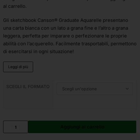
al carrello.
Gli sketchbook Canson® Graduate Aquarelle presentano
una carta bianca con un lato a grana fine e l’altro a grana
leggera, perfetta per imparare o perfezionare le proprie
abilità con l’acquerello. Facilmente trasportabili, permettono
di esercitarsi in ogni situazione!
Leggi di più
SCEGLI IL FORMATO
Aggiungi al carrello