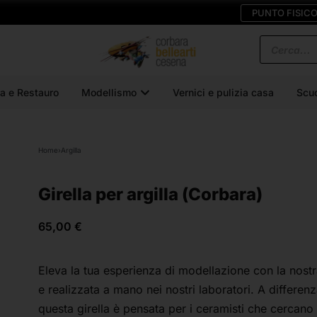
PUNTO FISIC
a e Restauro
Modellismo
Vernici e pulizia casa
Scu
Home
›
Argilla
Girella per argilla (Corbara)
65,00
€
Eleva la tua esperienza di modellazione con la nostr
e realizzata a mano nei nostri laboratori. A differenz
questa girella è pensata per i ceramisti che cercano 