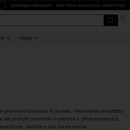
O
DOMANDE FREQUENTI
NON TROVI QUALCOSA? CONTATTACI
0
ola
Hobby
a girella professionale in acciaio, interamente progettata
a dei prodotti industriali in plastica o ghisa economica,
precisione, stabilità e una durata eterna.