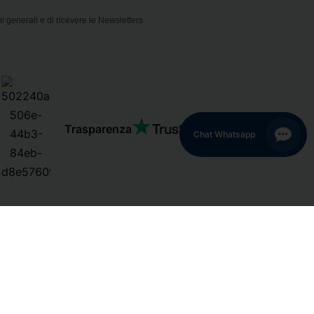
i generali e di ricevere le Newsletters.
Trasparenza