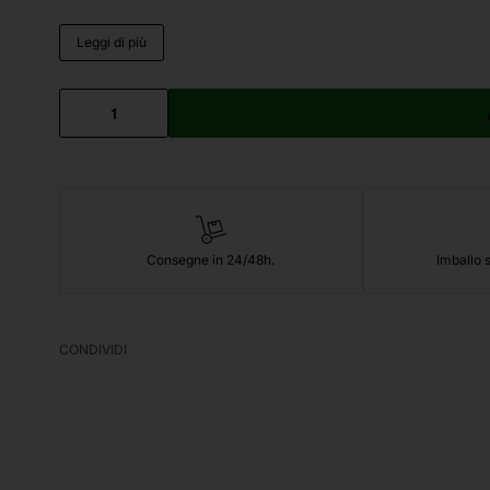
Leggi di più
Consegne in 24/48h.
Imballo s
CONDIVIDI