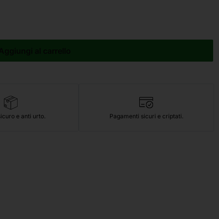
Aggiungi al carrello
icuro e anti urto.
Pagamenti sicuri e criptati.