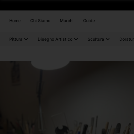
Home
Chi Siamo
Marchi
Guide
Pittura
Disegno Artistico
Scultura
Doratur