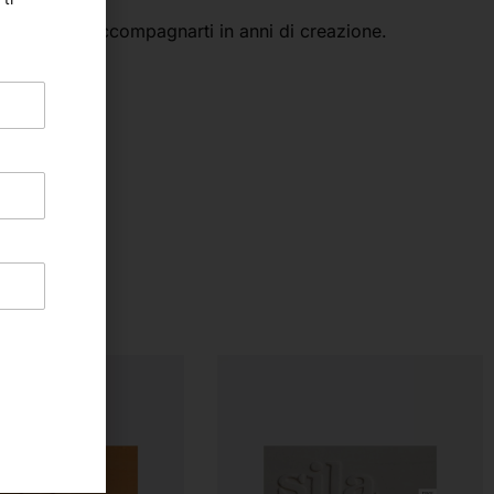
ostruito per accompagnarti in anni di creazione.