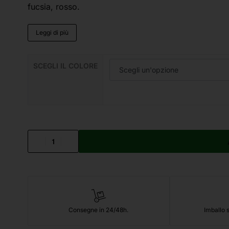
fucsia, rosso.
Leggi di più
SCEGLI IL COLORE
Consegne in 24/48h.
Imballo s