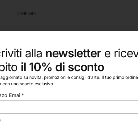
CONDIVIDI
riviti alla
newsletter
e ricev
bito
il 10% di sconto
aggiornato su novità, promozioni e consigli d’arte. Il tuo primo ordine 
a con uno sconto esclusivo.
izzo Email*
e