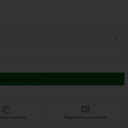
Aggiungi al carrello
icuro e anti urto.
Pagamenti sicuri e criptati.