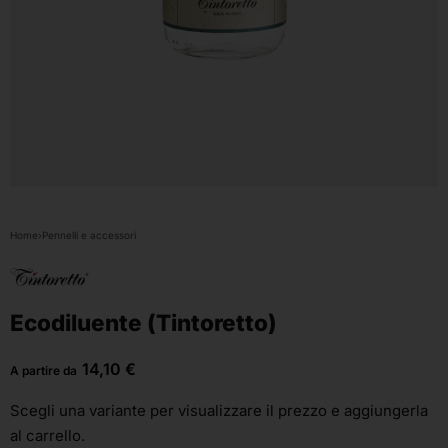
Home
›
Pennelli e accessori
Ecodiluente (Tintoretto)
14,10
€
A partire da
Scegli una variante
per visualizzare il prezzo e aggiungerla
al carrello.