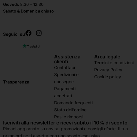
Giovedì:
8.30 – 12.30
Sabato & Domenica chiuso
Seguici su
Assistenza
Area legale
clienti
Termini e condizioni
Contattaci
Privacy Policy
Spedizioni e
Cookie policy
consegne
Trasparenza
Pagamenti
accettati
Domande frequenti
Stato dell’ordine
Resi e rimborsi
Iscriviti alla newsletter e ricevi subito il 10% di sconto
Rimani aggiornato su novità, promozioni e consigli d’arte. Il tuo
primo ordine ti aspetta con uno sconto esclusivo.