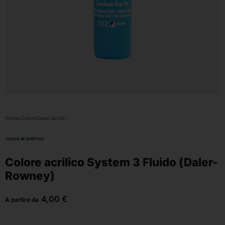
Home
›
Colori
›
Colori acrilici
Colore acrilico System 3 Fluido (Daler-
Rowney)
4,00
€
A partire da