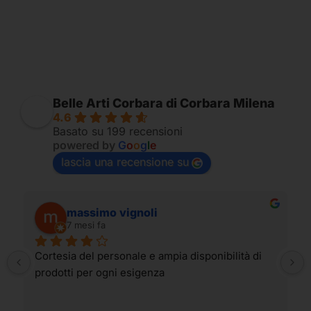
Belle Arti Corbara di Corbara Milena
4.6
Basato su 199 recensioni
powered by
G
o
o
g
l
e
lascia una recensione su
massimo vignoli
7 mesi fa
Cortesia del personale e ampia disponibilità di 
prodotti per ogni esigenza