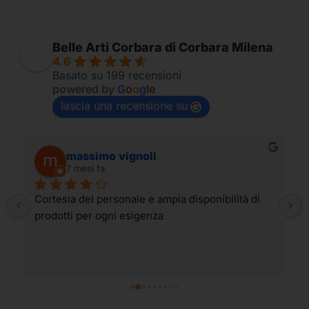
Belle Arti Corbara di Corbara Milena
4.6
Basato su 199 recensioni
powered by
G
o
o
g
l
e
lascia una recensione su
massimo vignoli
7 mesi fa
Cortesia del personale e ampia disponibilità di 
prodotti per ogni esigenza