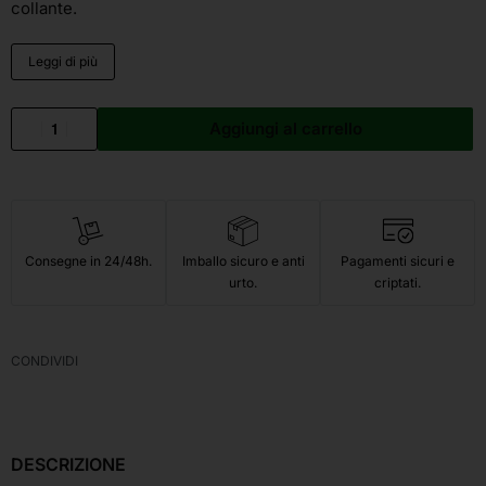
collante.
Leggi di più
Aggiungi al carrello
Consegne in 24/48h.
Imballo sicuro e anti
Pagamenti sicuri e
urto.
criptati.
CONDIVIDI
DESCRIZIONE