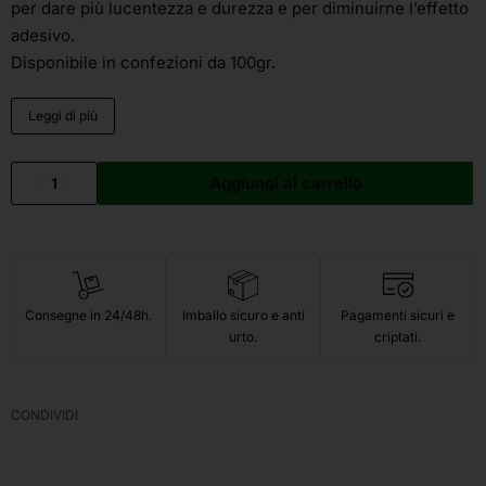
per dare più lucentezza e durezza e per diminuirne l’effetto
adesivo.
Disponibile in confezioni da 100gr.
Leggi di più
Aggiungi al carrello
Consegne in 24/48h.
Imballo sicuro e anti
Pagamenti sicuri e
urto.
criptati.
CONDIVIDI