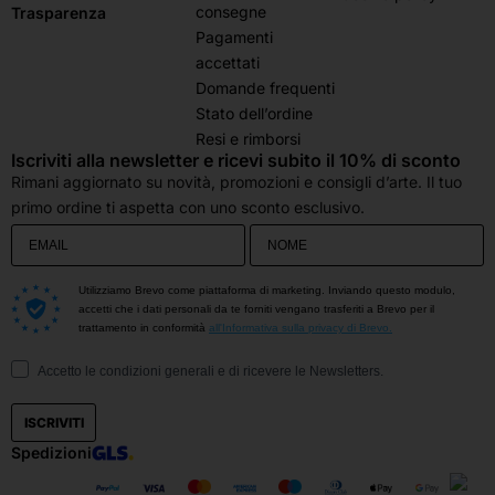
consegne
Trasparenza
Pagamenti
accettati
Domande frequenti
Stato dell’ordine
Resi e rimborsi
Iscriviti alla newsletter e ricevi subito il 10% di sconto
Rimani aggiornato su novità, promozioni e consigli d’arte. Il tuo
primo ordine ti aspetta con uno sconto esclusivo.
Utilizziamo Brevo come piattaforma di marketing. Inviando questo modulo,
accetti che i dati personali da te forniti vengano trasferiti a Brevo per il
trattamento in conformità
all'Informativa sulla privacy di Brevo.
Accetto le condizioni generali e di ricevere le Newsletters.
ISCRIVITI
Spedizioni