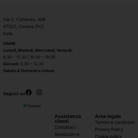
Via C. Cattaneo, 498
47522, Cesena (FC)
Italia
ORARI:
Lunedì, Martedì, Mercoledì, Venerdì:
8.30 – 12.30 | 15.00 – 19.00
Giovedì:
8.30 – 12.30
Sabato & Domenica chiuso
Seguici su
Assistenza
Area legale
clienti
Termini e condizioni
Contattaci
Privacy Policy
Spedizioni e
Cookie policy