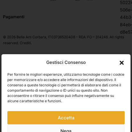
Pagamenti
© 2026 Belle Arti Corbara, IT03736520408 – REA: FO – 314246. All rights
reserved.
Crediti
.
Gestisci Consenso
Per fornire le migliori esperienze, utilizziamo tecnologie come i cookie
per memorizzare e/o accedere alle informazioni del dispositivo. Il
consenso a queste tecnologie ci permetterà di elaborare dati come il
comportamento di navigazione o ID unici su questo sito. Non
acconsentire o ritirare il consenso può influire negativamente su
alcune caratteristiche e funzioni.
Accetta
Nega