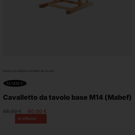
Home
›
Cavalletti
›
Cavalletti da tavolo
Cavalletto da tavolo base M14 (Mabef)
88,00
€
60,00
€
In offerta!