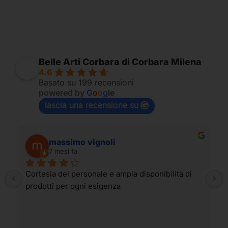
Belle Arti Corbara di Corbara Milena
4.6
Basato su 199 recensioni
powered by
G
o
o
g
l
e
lascia una recensione su
massimo vignoli
7 mesi fa
Cortesia del personale e ampia disponibilità di 
prodotti per ogni esigenza