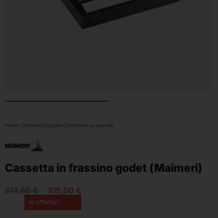
Home
›
Confezioni regalo
›
Confezioni acquerello
Cassetta in frassino godet (Maimeri)
513,60
€
315,00
€
In offerta!