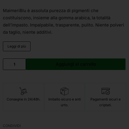
MaimeriBlu è assoluta purezza di pigmenti che
costituiscono, insieme alla gomma arabica, la totalità
dell’impasto. Impalpabile, trasparente, pulito. Niente polveri
da taglio, niente additivi.
Leggi di più
Aggiungi al carrello
Consegne in 24/48h.
Imballo sicuro e anti
Pagamenti sicuri e
urto.
criptati.
CONDIVIDI