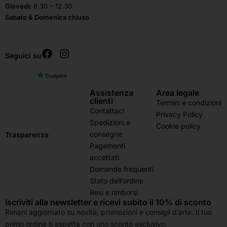
Giovedì:
8.30 – 12.30
Sabato & Domenica chiuso
Seguici su
Assistenza
Area legale
clienti
Termini e condizioni
Contattaci
Privacy Policy
Spedizioni e
Cookie policy
consegne
Trasparenza
Pagamenti
accettati
Domande frequenti
Stato dell’ordine
Resi e rimborsi
Iscriviti alla newsletter e ricevi subito il 10% di sconto
Rimani aggiornato su novità, promozioni e consigli d’arte. Il tuo
primo ordine ti aspetta con uno sconto esclusivo.