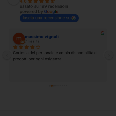
4.6
Basato su 199 recensioni
powered by
G
o
o
g
l
e
lascia una recensione su
massimo vignoli
7 mesi fa
Cortesia del personale e ampia disponibilità di 
prodotti per ogni esigenza