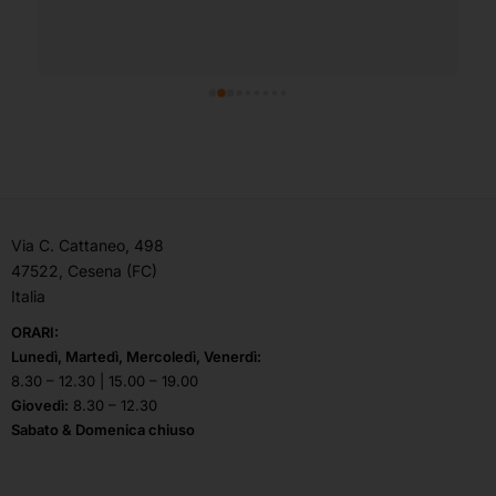
Via C. Cattaneo, 498
47522, Cesena (FC)
Italia
ORARI:
Lunedì, Martedì, Mercoledì, Venerdì:
8.30 – 12.30 | 15.00 – 19.00
Giovedì:
8.30 – 12.30
Sabato & Domenica chiuso