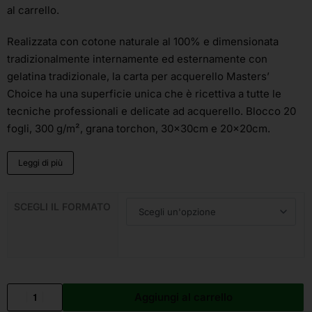
al carrello.
Realizzata con cotone naturale al 100% e dimensionata
tradizionalmente internamente ed esternamente con
gelatina tradizionale, la carta per acquerello Masters’
Choice ha una superficie unica che è ricettiva a tutte le
tecniche professionali e delicate ad acquerello. Blocco 20
fogli, 300 g/m², grana torchon, 30x30cm e 20x20cm.
Leggi di più
SCEGLI IL FORMATO
Aggiungi al carrello