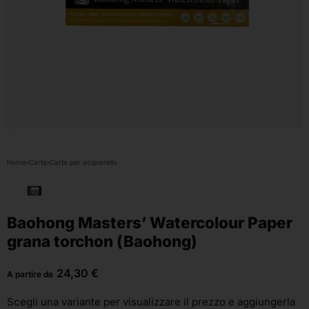
Home
›
Carta
›
Carta per acquerello
Baohong Masters’ Watercolour Paper
grana torchon (Baohong)
24,30
€
A partire da
Scegli una variante
per visualizzare il prezzo e aggiungerla