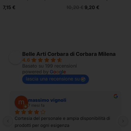
7,15
€
10,20
€
9,20
€
Belle Arti Corbara di Corbara Milena
4.6
Basato su 199 recensioni
powered by
G
o
o
g
l
e
lascia una recensione su
massimo vignoli
7 mesi fa
Cortesia del personale e ampia disponibilità di 
prodotti per ogni esigenza