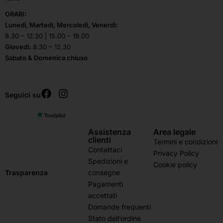
ORARI:
Lunedì, Martedì, Mercoledì, Venerdì:
8.30 – 12.30 | 15.00 – 19.00
Giovedì:
8.30 – 12.30
Sabato & Domenica chiuso
Seguici su
Assistenza
Area legale
clienti
Termini e condizioni
Contattaci
Privacy Policy
Spedizioni e
Cookie policy
consegne
Trasparenza
Pagamenti
accettati
Domande frequenti
Stato dell’ordine