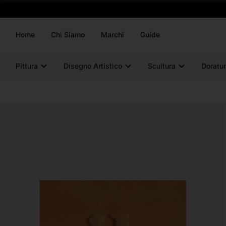
Home
Chi Siamo
Marchi
Guide
Pittura
Disegno Artistico
Scultura
Doratur