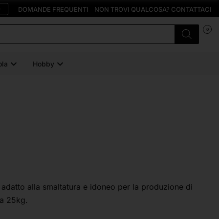
O
DOMANDE FREQUENTI
NON TROVI QUALCOSA? CONTATTACI
0
ola
Hobby
, adatto alla smaltatura e idoneo per la produzione di
da 25kg.