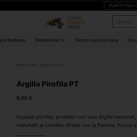
PUNTO FISIC
a e Restauro
Modellismo
Vernici e pulizia casa
Scu
Home
›
Scultura, Argilla e Attrezzi
Argilla Pirofila PT
9,50
€
Impasto pirofila, prodotto con solo argille nazionali
manufatti al contatto diretto con la fiamma. Pacco 