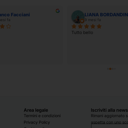
anco Facciani
LIANA BORDANDIN
esi fa
9 mesi fa
Tutto bello
Area legale
Iscriviti alla new
Termini e condizioni
Rimani aggiornato su
Privacy Policy
aspetta con uno sco