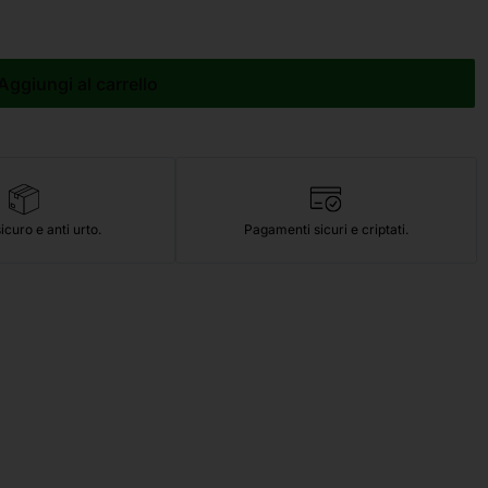
Aggiungi al carrello
icuro e anti urto.
Pagamenti sicuri e criptati.