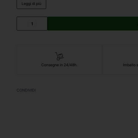
Leggi di più
Consegne in 24/48h.
Imballo s
CONDIVIDI