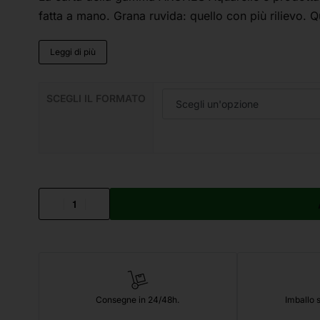
fatta a mano. Grana ruvida: quello con più rilievo. Qu
Leggi di più
SCEGLI IL FORMATO
Consegne in 24/48h.
Imballo s