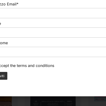
izzo Email*
e
nome
accept the
terms and conditions