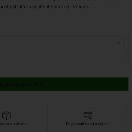
esta struttura esalta il colore e i volumi.
Aggiungi al carrello
icuro e anti urto.
Pagamenti sicuri e criptati.