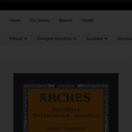
Home
Chi Siamo
Marchi
Guide
Pittura
Disegno Artistico
Scultura
Doratur