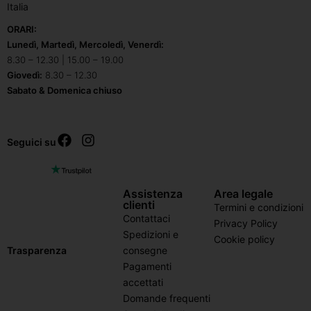
Italia
ORARI:
Lunedì, Martedì, Mercoledì, Venerdì:
8.30 – 12.30 | 15.00 – 19.00
Giovedì:
8.30 – 12.30
Sabato & Domenica chiuso
Seguici su
Assistenza
Area legale
clienti
Termini e condizioni
Contattaci
Privacy Policy
Spedizioni e
Cookie policy
consegne
Trasparenza
Pagamenti
accettati
Domande frequenti