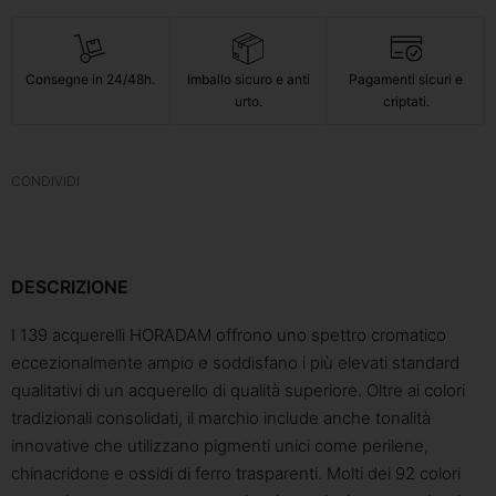
Consegne in 24/48h.
Imballo sicuro e anti
Pagamenti sicuri e
urto.
criptati.
CONDIVIDI
DESCRIZIONE
I 139 acquerelli HORADAM offrono uno spettro cromatico
eccezionalmente ampio e soddisfano i più elevati standard
qualitativi di un acquerello di qualità superiore. Oltre ai colori
tradizionali consolidati, il marchio include anche tonalità
innovative che utilizzano pigmenti unici come perilene,
chinacridone e ossidi di ferro trasparenti. Molti dei 92 colori