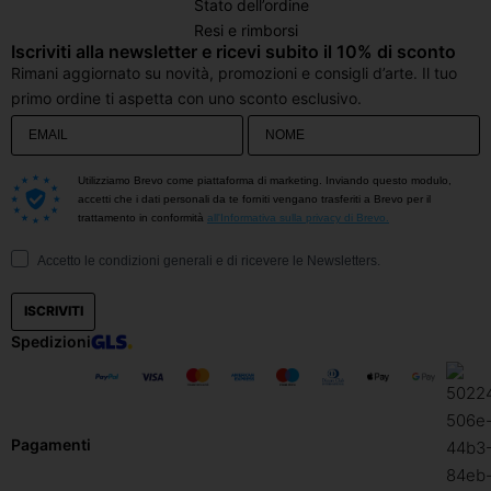
Stato dell’ordine
Resi e rimborsi
Iscriviti alla newsletter e ricevi subito il 10% di sconto
Rimani aggiornato su novità, promozioni e consigli d’arte. Il tuo
primo ordine ti aspetta con uno sconto esclusivo.
Utilizziamo Brevo come piattaforma di marketing. Inviando questo modulo,
accetti che i dati personali da te forniti vengano trasferiti a Brevo per il
trattamento in conformità
all'Informativa sulla privacy di Brevo.
Accetto le condizioni generali e di ricevere le Newsletters.
ISCRIVITI
Spedizioni
Pagamenti