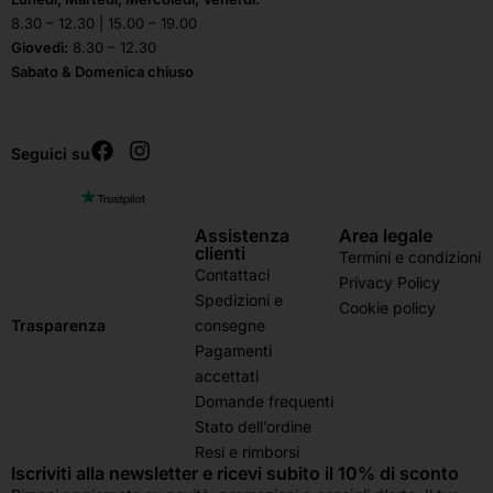
8.30 – 12.30 | 15.00 – 19.00
Giovedì:
8.30 – 12.30
Sabato & Domenica chiuso
Seguici su
Assistenza
Area legale
clienti
Termini e condizioni
Contattaci
Privacy Policy
Spedizioni e
Cookie policy
consegne
Trasparenza
Pagamenti
accettati
Domande frequenti
Stato dell’ordine
Resi e rimborsi
Iscriviti alla newsletter e ricevi subito il 10% di sconto