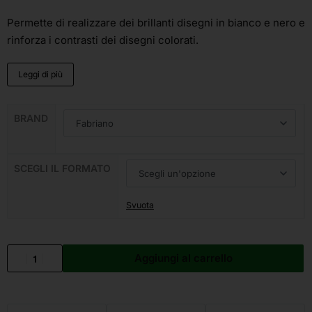
Permette di realizzare dei brillanti disegni in bianco e nero e
rinforza i contrasti dei disegni colorati.
Leggi di più
BRAND
SCEGLI IL FORMATO
Svuota
Aggiungi al carrello